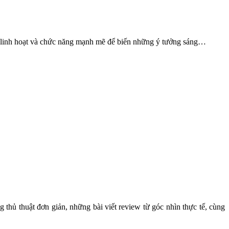
ự linh hoạt và chức năng mạnh mẽ để biến những ý tưởng sáng…
g thủ thuật đơn giản, những bài viết review từ góc nhìn thực tế, cùng