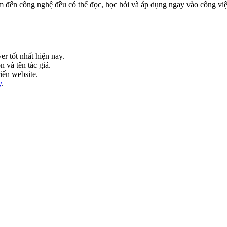
âm đến công nghệ đều có thể đọc, học hỏi và áp dụng ngay vào công vi
 tốt nhất hiện nay.
 và tên tác giả.
iển website.
y
.