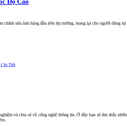
Tốc Độ Cao
 chỉnh sửa ảnh hàng đầu trên thị trường, mang lại cho người dùng s
Chi Tiết
 nghiệm và chia sẻ về công nghệ thông tin. Ở đây bạn sẽ tìm thấy nhữn
mềm.